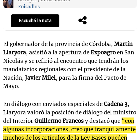
Episodios
Escuchá la nota
El gobernador de la provincia de Córdoba,
Martín
Llaryora
, asistió a la apertura de
Expoagro
en San
Nicolás y se refirió al encuentro que tendrán los
mandatarios regionales con el presidente de la
Nación,
Javier Milei
, para la firma del Pacto de
Mayo.
En diálogo con enviados especiales de
Cadena 3
,
Llaryora valoró la posición de diálogo del ministro
del Interior
Guillermo Francos
y destacó que
“con
algunas incorporaciones, creo que tranquilamente
muchos de los artículos de la Ley Bases pueden