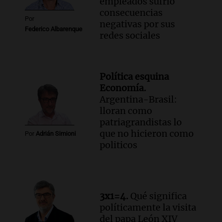
empleados sufrió
consecuencias
Por
negativas por sus
Federico Albarenque
redes sociales
Política esquina
Economía.
Argentina-Brasil:
lloran como
patriagrandistas lo
que no hicieron como
Por
Adrián Simioni
politicos
3x1=4.
Qué significa
políticamente la visita
del papa León XIV