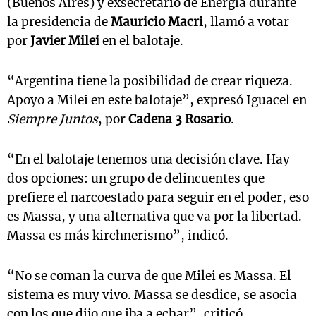
(Buenos Aires) y exsecretario de Energía durante
la presidencia de
Mauricio Macri
, llamó a votar
por
Javier Milei
en el balotaje.
“Argentina tiene la posibilidad de crear riqueza.
Apoyo a Milei en este balotaje”, expresó Iguacel en
Siempre Juntos
, por
Cadena 3 Rosario
.
“En el balotaje tenemos una decisión clave. Hay
dos opciones: un grupo de delincuentes que
prefiere el narcoestado para seguir en el poder, eso
es Massa, y una alternativa que va por la libertad.
Massa es más kirchnerismo”, indicó.
“No se coman la curva de que Milei es Massa. El
sistema es muy vivo. Massa se desdice, se asocia
con los que dijo que iba a echar”, criticó.