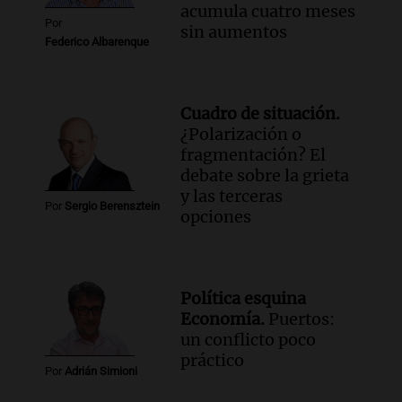
acumula cuatro meses
Por
sin aumentos
Federico Albarenque
Cuadro de situación.
¿Polarización o
fragmentación? El
debate sobre la grieta
y las terceras
Por
Sergio Berensztein
opciones
Política esquina
Economía.
Puertos:
un conflicto poco
práctico
Por
Adrián Simioni