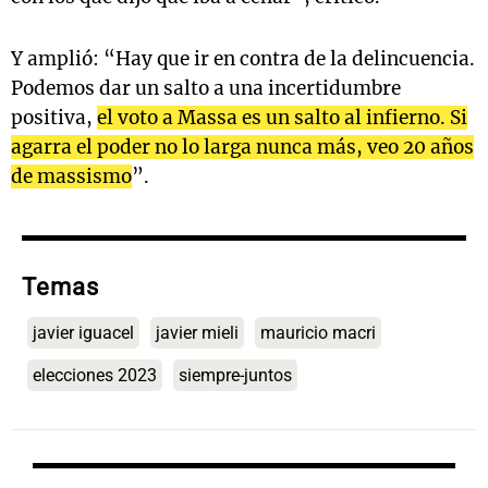
Y amplió: “Hay que ir en contra de la delincuencia.
Podemos dar un salto a una incertidumbre
positiva,
el voto a Massa es un salto al infierno. Si
agarra el poder no lo larga nunca más, veo 20 años
de massismo
”.
Temas
javier iguacel
javier mieli
mauricio macri
elecciones 2023
siempre-juntos