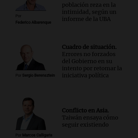
población reza en la
intimidad, según un
Por
informe de la UBA
Federico Albarenque
Cuadro de situación.
Errores no forzados
del Gobierno en su
intento por retomar la
iniciativa política
Por
Sergio Berensztein
Conflicto en Asia.
Taiwán ensaya cómo
seguir existiendo
Por
Marcos Calligaris