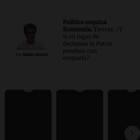
Política esquina
Economía.
Tierras: ¿Y
si en lugar de
declamar la Patria
prueban con
Por
Adrián Simioni
ocuparla?