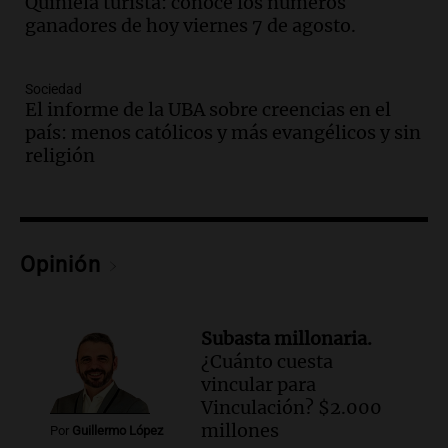
Quiniela turista: conocé los números
Audio.
Mañana inicia la gran exposición
ganadores de hoy viernes 7 de agosto.
en la Sociedad Rural de Bulaya con
actividades para toda la familia
Panorama Federal
Sociedad
El informe de la UBA sobre creencias en el
Episodios
país: menos católicos y más evangélicos y sin
Audio.
Villa María presenta nuevos
religión
edificios y una casa del estudiante para
jóvenes de la región
Panorama Federal
Episodios
Audio.
Preparativos finales para la gran
Opinión
exposición en la sociedad rural de
Bulaya este sábado
Panorama Federal
Subasta millonaria.
Episodios
¿Cuánto cuesta
Audio.
Denuncias por represión en el
vincular para
Congreso y evacuación por derrame de
Vinculación? $2.000
oxígeno en Montecastro
millones
Por
Guillermo López
Panorama Federal