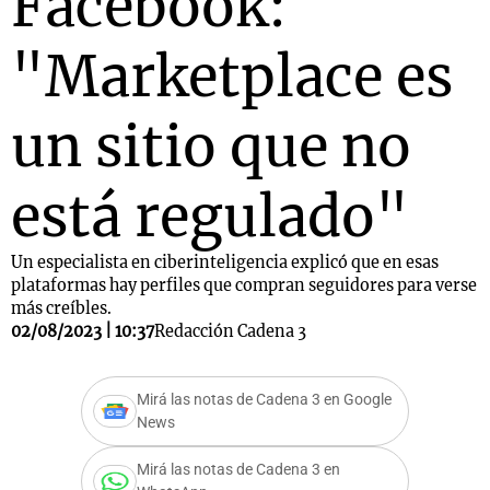
Facebook:
"Marketplace es
un sitio que no
está regulado"
Un especialista en ciberinteligencia explicó que en esas
plataformas hay perfiles que compran seguidores para verse
más creíbles.
02/08/2023 | 10:37
Redacción Cadena 3
Mirá las notas de Cadena 3 en Google
News
Mirá las notas de Cadena 3 en