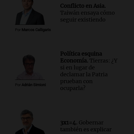
Conflicto en Asia.
Taiwán ensaya cómo
seguir existiendo
Por
Marcos Calligaris
Política esquina
Economía.
Tierras: ¿Y
si en lugar de
declamar la Patria
prueban con
Por
Adrián Simioni
ocuparla?
3x1=4.
Gobernar
también es explicar