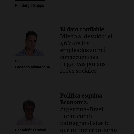
Por
Sergio Suppo
El dato confiable.
Miedo al despido: el
46% de los
empleados sufrió
consecuencias
Por
negativas por sus
Federico Albarenque
redes sociales
Política esquina
Economía.
Argentina-Brasil:
lloran como
patriagrandistas lo
que no hicieron como
Por
Adrián Simioni