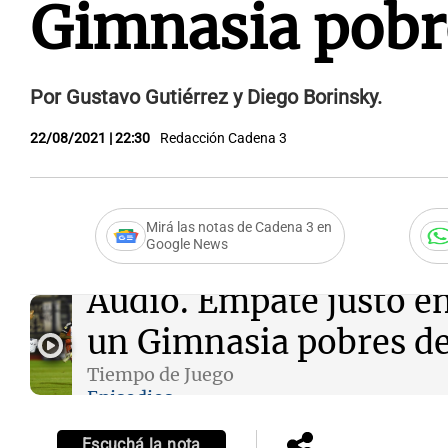
Gimnasia pobr
Por Gustavo Gutiérrez y Diego Borinsky.
22/08/2021 | 22:30
Redacción Cadena 3
Mirá las notas de Cadena 3 en
Google News
Audio.
Empate justo en
un Gimnasia pobres de
Tiempo de Juego
Episodios
Escuchá la nota