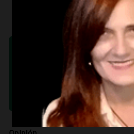
Parede
Opinión