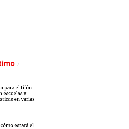
ltimo
a para el tifón
n escuelas y
sticas en varias
 cómo estará el