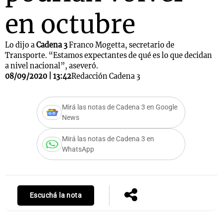
en octubre
Lo dijo a
Cadena 3
Franco Mogetta, secretario de
Transporte. “Estamos expectantes de qué es lo que decidan
a nivel nacional”, aseveró.
08/09/2020 | 13:42
Redacción Cadena 3
Mirá las notas de Cadena 3 en Google
News
Mirá las notas de Cadena 3 en
WhatsApp
Escuchá la nota