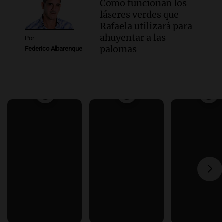
Cómo funcionan los
láseres verdes que
Rafaela utilizará para
ahuyentar a las
Por
palomas
Federico Albarenque