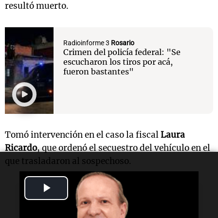
resultó muerto.
Radioinforme 3
Rosario
Crimen del policía federal: "Se
escucharon los tiros por acá,
fueron bastantes"
Tomó intervención en el caso la fiscal
Laura
Ricardo
, que ordenó el secuestro del vehículo en el
que trasladaron al sospechoso.
Play
Lectura rápida
Video