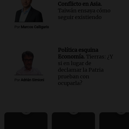
Conflicto en Asia.
Taiwán ensaya cómo
seguir existiendo
Por
Marcos Calligaris
Política esquina
Economía.
Tierras: ¿Y
si en lugar de
declamar la Patria
prueban con
Por
Adrián Simioni
ocuparla?