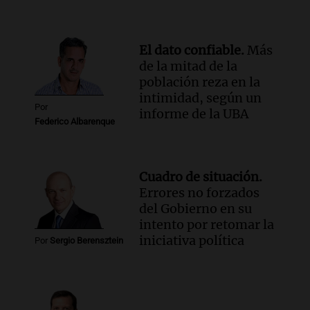
Panorama Federal
Episodios
El dato confiable.
Más
de la mitad de la
población reza en la
intimidad, según un
Por
informe de la UBA
Federico Albarenque
Cuadro de situación.
Errores no forzados
del Gobierno en su
intento por retomar la
iniciativa política
Por
Sergio Berensztein