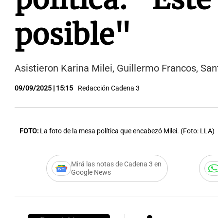
posible"
Asistieron Karina Milei, Guillermo Francos, Sa
09/09/2025 | 15:15
Redacción Cadena 3
FOTO:
La foto de la mesa política que encabezó Milei. (Foto: LLA)
Mirá las notas de Cadena 3 en
Google News