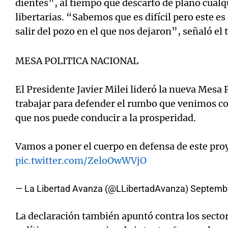
dientes”, al tiempo que descartó de plano cualqui
libertarias. “Sabemos que es difícil pero este e
salir del pozo en el que nos dejaron”, señaló el 
MESA POLITICA NACIONAL
El Presidente Javier Milei lideró la nueva Mesa 
trabajar para defender el rumbo que venimos c
que nos puede conducir a la prosperidad.
Vamos a poner el cuerpo en defensa de este pro
pic.twitter.com/ZeloOwWVjO
— La Libertad Avanza (@LLibertadAvanza)
Septembe
La declaración también apuntó contra los sectore