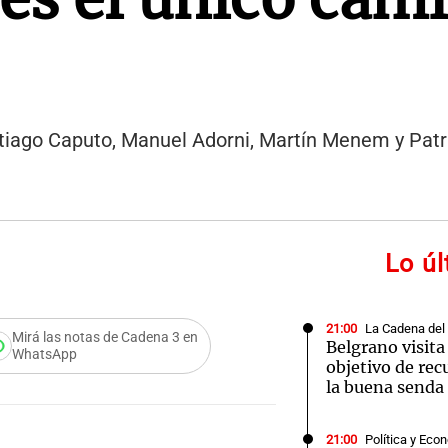
ntiago Caputo, Manuel Adorni, Martín Menem y Patric
Lo ú
21:00
La Cadena del
Mirá las notas de Cadena 3 en
Belgrano visita
WhatsApp
objetivo de rec
la buena senda
21:00
Política y Eco