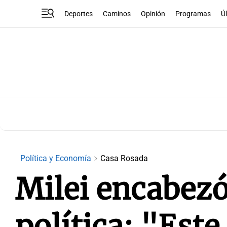
Deportes
Caminos
Opinión
Programas
Ú
Política y Economía
Casa Rosada
Milei encabezó
política: "Este