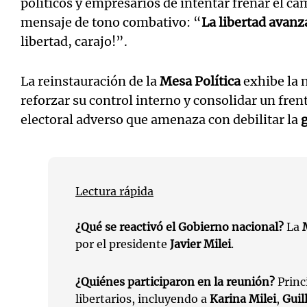
políticos y empresarios de intentar frenar el c
mensaje de tono combativo: “
La libertad avanz
libertad, carajo!”.
La reinstauración de la
Mesa Política
exhibe la 
reforzar su control interno y consolidar un fren
electoral adverso que amenaza con debilitar la
Lectura rápida
¿Qué se reactivó el Gobierno nacional?
La
por el presidente
Javier Milei
.
¿Quiénes participaron en la reunión?
Princ
libertarios, incluyendo a
Karina Milei
,
Guil