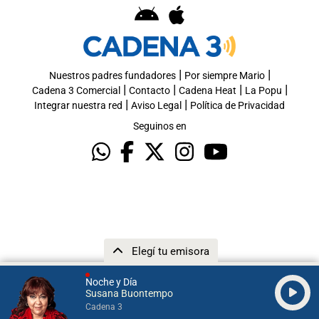
|
|
Nuestros padres fundadores
Por siempre Mario
|
|
|
|
Cadena 3 Comercial
Contacto
Cadena Heat
La Popu
|
|
Integrar nuestra red
Aviso Legal
Política de Privacidad
Seguinos en
Elegí tu emisora
Noche y Día
Susana Buontempo
Cadena 3