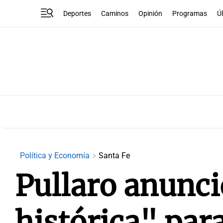
Deportes
Caminos
Opinión
Programas
Ú
Política y Economía
Santa Fe
Pullaro anunci
histórica" par