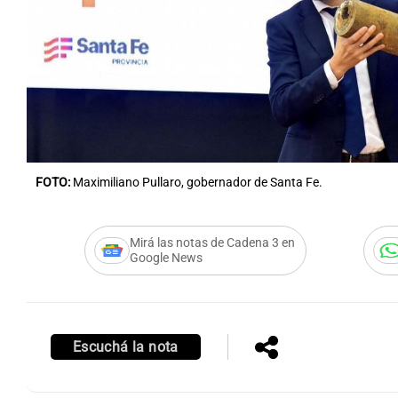
Notas
Notas
Editorial
Mundial 2026
La Sol
FOTO:
Maximiliano Pullaro, gobernador de Santa Fe.
Mirá las notas de Cadena 3 en
Google News
Escuchá la nota