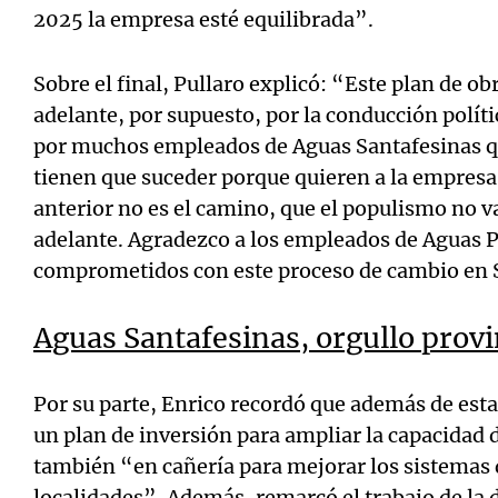
2025 la empresa esté equilibrada”.
Sobre el final, Pullaro explicó: “Este plan de ob
adelante, por supuesto, por la conducción polít
por muchos empleados de Aguas Santafesinas q
tienen que suceder porque quieren a la empresa
anterior no es el camino, que el populismo no va
adelante. Agradezco a los empleados de Aguas P
comprometidos con este proceso de cambio en 
Aguas Santafesinas, orgullo provi
Por su parte, Enrico recordó que además de esta
un plan de inversión para ampliar la capacidad 
también “en cañería para mejorar los sistemas 
localidades”. Además, remarcó el trabajo de la 