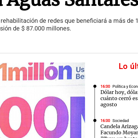
 rehabilitación de redes que beneficiará a más de 1
sión de $ 87.000 millones.
Lo ú
16:00
Política y Eco
Dólar hoy, dóla
cuánto cerró es
agosto
16:00
Sociedad
Candela Arizaga
Facundo Moyano