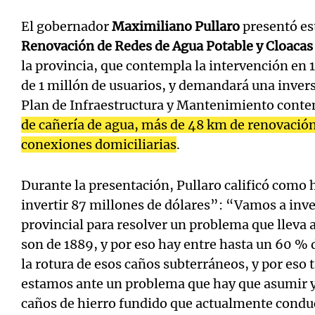
El gobernador
Maximiliano Pullaro
presentó es
Renovación de Redes de Agua Potable y Cloacas
la provincia, que contempla la intervención en 
de 1 millón de usuarios, y demandará una inver
Plan de Infraestructura y Mantenimiento cont
de cañería de agua, más de 48 km de renovación
conexiones domiciliarias
.
Durante la presentación, Pullaro calificó como 
invertir 87 millones de dólares”: “Vamos a inve
provincial para resolver un problema que lleva 
son de 1889, y por eso hay entre hasta un 60 % 
la rotura de esos caños subterráneos, y por eso 
estamos ante un problema que hay que asumir y
caños de hierro fundido que actualmente conduc