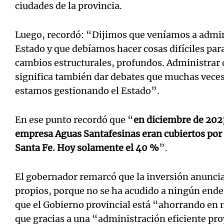
ciudades de la provincia.
Luego, recordó: “Dijimos que veníamos a admini
Estado y que debíamos hacer cosas difíciles par
cambios estructurales, profundos. Administrar 
significa también dar debates que muchas vece
estamos gestionando el Estado”.
En ese punto recordó que “
en diciembre de 2023
empresa Aguas Santafesinas eran cubiertos por e
Santa Fe. Hoy solamente el 40 %
”.
El gobernador remarcó que la inversión anuncia
propios, porque no se ha acudido a ningún ende
que el Gobierno provincial está “ahorrando en
que gracias a una “administración eficiente pr