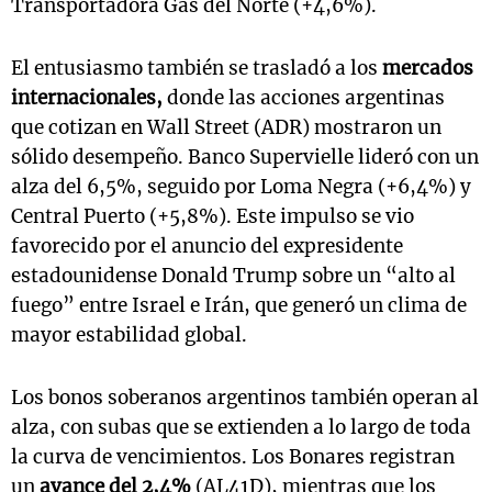
Transportadora Gas del Norte (+4,6%).
El entusiasmo también se trasladó a los
mercados
internacionales,
donde las acciones argentinas
que cotizan en Wall Street (ADR) mostraron un
sólido desempeño. Banco Supervielle lideró con un
alza del 6,5%, seguido por Loma Negra (+6,4%) y
Central Puerto (+5,8%). Este impulso se vio
favorecido por el anuncio del expresidente
estadounidense Donald Trump sobre un “alto al
fuego” entre Israel e Irán, que generó un clima de
mayor estabilidad global.
Los bonos soberanos argentinos también operan al
alza, con subas que se extienden a lo largo de toda
la curva de vencimientos. Los Bonares registran
un
avance del 2,4%
(AL41D), mientras que los