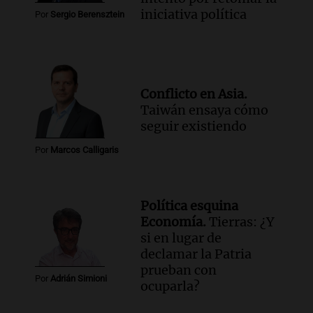
iniciativa política
Por
Sergio Berensztein
Conflicto en Asia.
Taiwán ensaya cómo
seguir existiendo
Por
Marcos Calligaris
Política esquina
Economía.
Tierras: ¿Y
si en lugar de
declamar la Patria
prueban con
Por
Adrián Simioni
ocuparla?