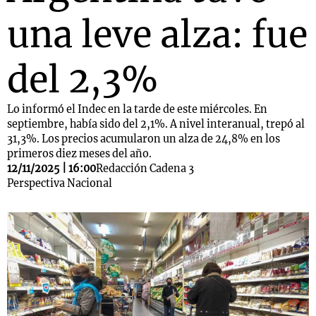
una leve alza: fue
del 2,3%
Lo informó el Indec en la tarde de este miércoles. En
septiembre, había sido del 2,1%. A nivel interanual, trepó al
31,3%. Los precios acumularon un alza de 24,8% en los
primeros diez meses del año.
12/11/2025 | 16:00
Redacción Cadena 3
Perspectiva Nacional