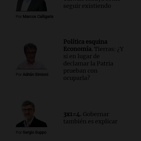
seguir existiendo
Por
Marcos Calligaris
Política esquina
Economía.
Tierras: ¿Y
si en lugar de
declamar la Patria
prueban con
Por
Adrián Simioni
ocuparla?
3x1=4.
Gobernar
también es explicar
Por
Sergio Suppo