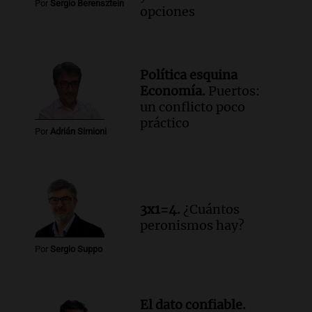
Por
Sergio Berensztein
opciones
Política esquina
Economía.
Puertos:
un conflicto poco
práctico
Por
Adrián Simioni
3x1=4.
¿Cuántos
peronismos hay?
Por
Sergio Suppo
El dato confiable.