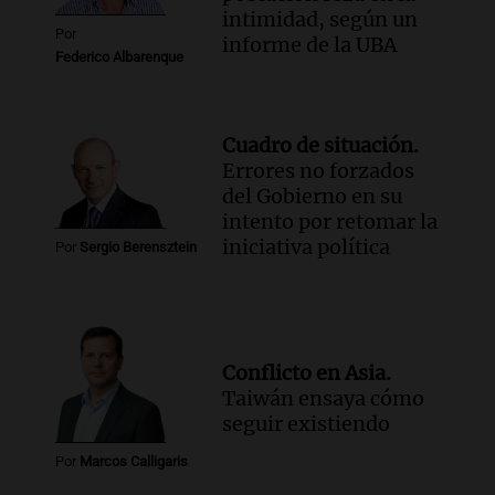
intimidad, según un
Por
informe de la UBA
Federico Albarenque
Cuadro de situación.
Errores no forzados
del Gobierno en su
intento por retomar la
iniciativa política
Por
Sergio Berensztein
Conflicto en Asia.
Taiwán ensaya cómo
seguir existiendo
Por
Marcos Calligaris