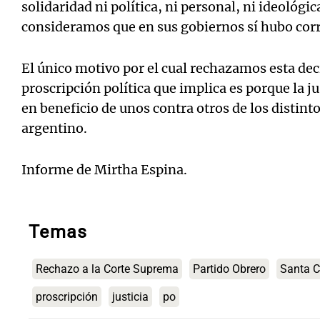
solidaridad ni política, ni personal, ni ideológi
consideramos que en sus gobiernos sí hubo cor
El único motivo por el cual rechazamos esta deci
proscripción política que implica es porque la j
en beneficio de unos contra otros de los distin
argentino.
Informe de Mirtha Espina.
Temas
Rechazo a la Corte Suprema
Partido Obrero
Santa C
proscripción
justicia
po