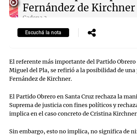
Fernández de Kirchner
Cadena 3
Episodios
Escuchá la nota
Notas
Notas
Editorial
Mundial 2026
La Sol
El referente más importante del Partido Obrero 
Miguel del Pla, se refirió a la posibilidad de una
Fernández de Kirchner.
El Partido Obrero en Santa Cruz rechaza la man
Suprema de justicia con fines políticos y rechaz
implica en el caso concreto de Cristina Kirchner
Sin embargo, esto no implica, no significa de 