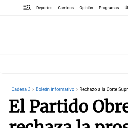
Deportes
Caminos
Opinión
Programas
Ú
Cadena 3
Boletín informativo
Rechazo a la Corte Sup
El Partido Obr
rechaza la pro