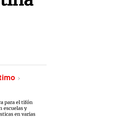
ltimo
a para el tifón
n escuelas y
sticas en varias