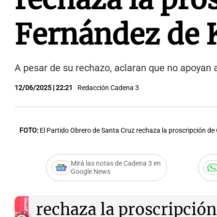
Fernández de 
A pesar de su rechazo, aclaran que no apoyan a
12/06/2025 | 22:21
Redacción Cadena 3
FOTO:
El Partido Obrero de Santa Cruz rechaza la proscripción de
Mirá las notas de Cadena 3 en
Google News
Audio.
El Partido Obrer
rechaza la proscripción