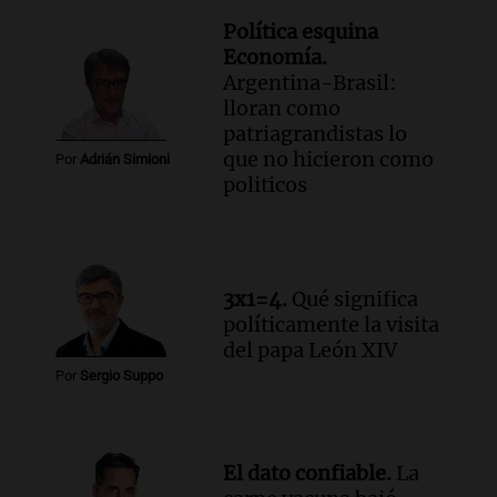
Política esquina
Economía.
Argentina-Brasil:
lloran como
patriagrandistas lo
que no hicieron como
Por
Adrián Simioni
politicos
3x1=4.
Qué significa
políticamente la visita
del papa León XIV
Por
Sergio Suppo
El dato confiable.
La