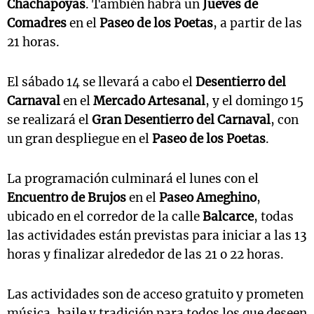
Chachapoyas
. También habrá un
Jueves de
Comadres
en el
Paseo de los Poetas
, a partir de las
21 horas.
El sábado 14 se llevará a cabo el
Desentierro del
Carnaval
en el
Mercado Artesanal
, y el domingo 15
se realizará el
Gran Desentierro del Carnaval
, con
un gran despliegue en el
Paseo de los Poetas
.
La programación culminará el lunes con el
Encuentro de Brujos
en el
Paseo Ameghino
,
ubicado en el corredor de la calle
Balcarce
, todas
las actividades están previstas para iniciar a las 13
horas y finalizar alrededor de las 21 o 22 horas.
Las actividades son de acceso gratuito y prometen
música, baile y tradición para todos los que deseen