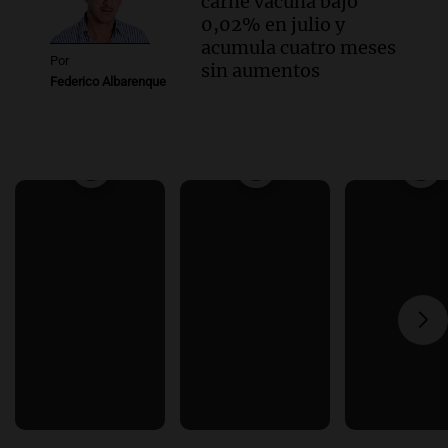
carne vacuna bajó
0,02% en julio y
acumula cuatro meses
Por
sin aumentos
Federico Albarenque