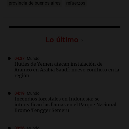
provincia de buenos aires
refuerzos
Lo último
04:37
Mundo
Hutíes de Yemen atacan instalación de
Aramco en Arabia Saudí: nuevo conflicto en la
región
04:19
Mundo
Incendios forestales en Indonesia: se
intensifican las llamas en el Parque Nacional
Bromo Tengger Semeru
03:26
Mundo