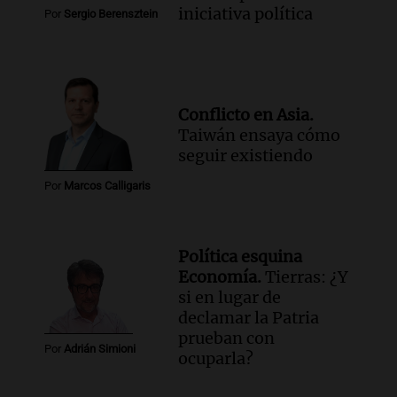
iniciativa política
Por
Sergio Berensztein
Conflicto en Asia.
Taiwán ensaya cómo
seguir existiendo
Por
Marcos Calligaris
Política esquina
Economía.
Tierras: ¿Y
si en lugar de
declamar la Patria
prueban con
Por
Adrián Simioni
ocuparla?