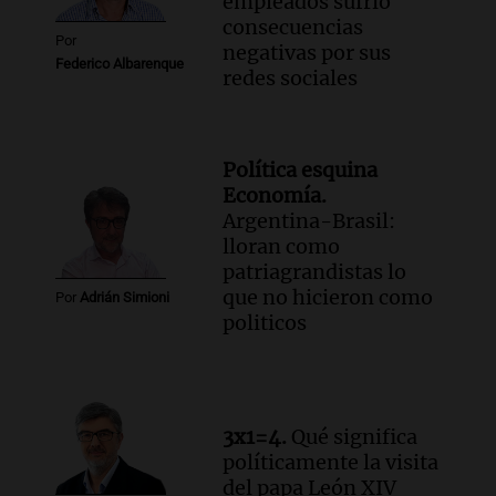
empleados sufrió
consecuencias
Por
negativas por sus
Federico Albarenque
redes sociales
Política esquina
Economía.
Argentina-Brasil:
lloran como
patriagrandistas lo
que no hicieron como
Por
Adrián Simioni
politicos
3x1=4.
Qué significa
políticamente la visita
del papa León XIV