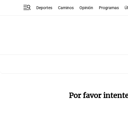
Deportes
Caminos
Opinión
Programas
Ú
Por favor intent