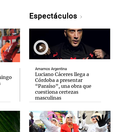
Espectáculos
Amamos Argentina
Luciano Cáceres llega a
mingo
Córdoba a presentar
a
“Paraíso”, una obra que
cuestiona certezas
masculinas