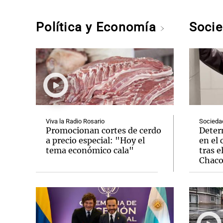
Política y Economía
Soci
Viva la Radio Rosario
Socieda
Promocionan cortes de cerdo
Deter
a precio especial: "Hoy el
en el 
tema económico cala"
tras e
Chac