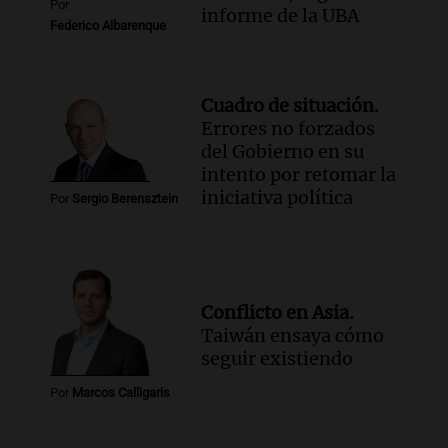
Por
informe de la UBA
Federico Albarenque
Cuadro de situación.
Errores no forzados
del Gobierno en su
intento por retomar la
iniciativa política
Por
Sergio Berensztein
Conflicto en Asia.
Taiwán ensaya cómo
seguir existiendo
Por
Marcos Calligaris