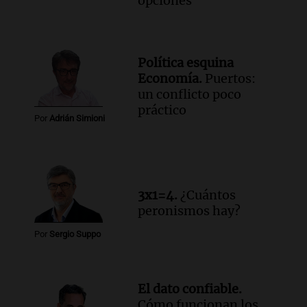
opciones
Política esquina
Economía.
Puertos:
un conflicto poco
práctico
Por
Adrián Simioni
3x1=4.
¿Cuántos
peronismos hay?
Por
Sergio Suppo
El dato confiable.
Cómo funcionan los