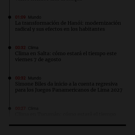
01:09
Mundo
La transformación de Hanói: modernización
radical y sus efectos en los habitantes
00:32
Clima
Clima en Salta: cómo estará el tiempo este
viernes 7 de agosto
00:32
Mundo
Simone Biles da inicio a la cuenta regresiva
para los Juegos Panamericanos de Lima 2027
00:27
Clima
Clima en Tucumán: cómo estará el tiempo
este viernes 7 de agosto