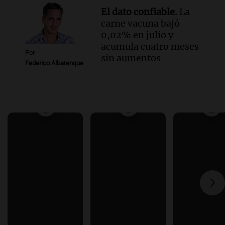
El dato confiable.
La
carne vacuna bajó
0,02% en julio y
acumula cuatro meses
Por
sin aumentos
Federico Albarenque