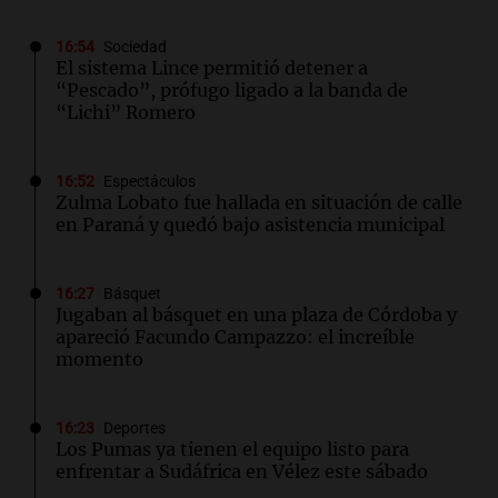
16:54
Sociedad
El sistema Lince permitió detener a
“Pescado”, prófugo ligado a la banda de
“Lichi” Romero
16:52
Espectáculos
Zulma Lobato fue hallada en situación de calle
en Paraná y quedó bajo asistencia municipal
16:27
Básquet
Jugaban al básquet en una plaza de Córdoba y
apareció Facundo Campazzo: el increíble
momento
16:23
Deportes
Los Pumas ya tienen el equipo listo para
enfrentar a Sudáfrica en Vélez este sábado