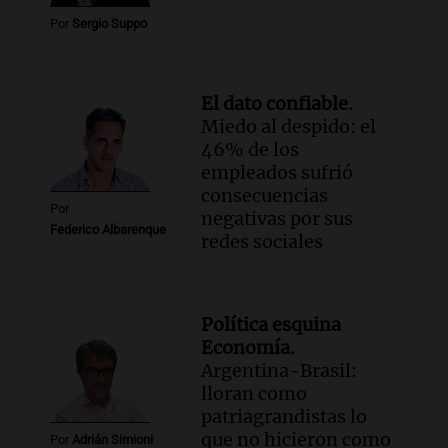
Por
Sergio Suppo
El dato confiable.
Miedo al despido: el
46% de los
empleados sufrió
consecuencias
Por
negativas por sus
Federico Albarenque
redes sociales
Política esquina
Economía.
Argentina-Brasil:
lloran como
patriagrandistas lo
que no hicieron como
Por
Adrián Simioni