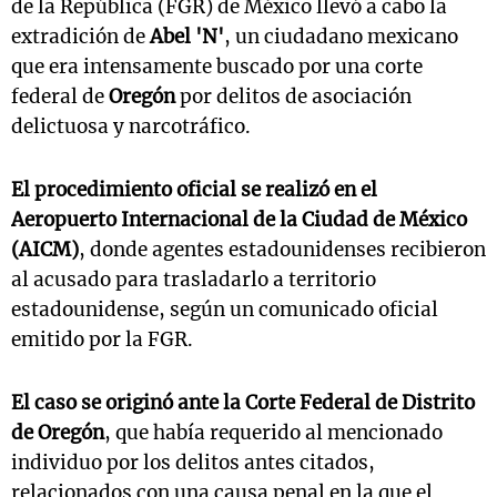
de la República (FGR) de México llevó a cabo la
extradición de
Abel 'N'
, un ciudadano mexicano
que era intensamente buscado por una corte
federal de
Oregón
por delitos de asociación
delictuosa y narcotráfico.
El procedimiento oficial se realizó en el
Aeropuerto Internacional de la Ciudad de México
(AICM)
, donde agentes estadounidenses recibieron
al acusado para trasladarlo a territorio
estadounidense, según un comunicado oficial
emitido por la FGR.
El caso se originó ante la Corte Federal de Distrito
de Oregón
, que había requerido al mencionado
individuo por los delitos antes citados,
relacionados con una causa penal en la que el