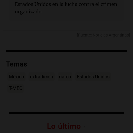
Estados Unidos en la lucha contra el crimen
organizado.
[Fuente: Noticias Argentinas]
Temas
México
extradición
narco
Estados Unidos
T-MEC
Lo último