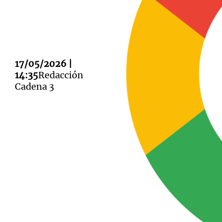
17/05/2026 |
Notas
Notas
14:35
Redacción
Cadena 3
Editorial
Mundial 2026
La Sol