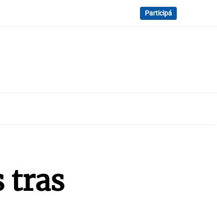
Participá
 tras