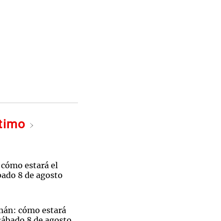
ltimo
 cómo estará el
bado 8 de agosto
mán: cómo estará
sábado 8 de agosto