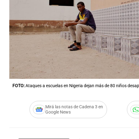
FOTO:
Ataques a escuelas en Nigeria dejan más de 80 niños desa
Mirá las notas de Cadena 3 en
Google News