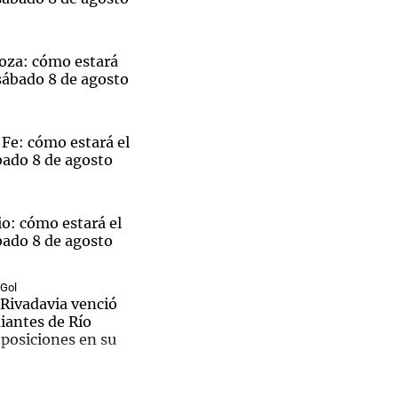
oza: cómo estará
sábado 8 de agosto
Fe: cómo estará el
bado 8 de agosto
o: cómo estará el
bado 8 de agosto
 Gol
Rivadavia venció
diantes de Río
El
 posiciones en su
ble