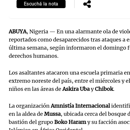
Escuchá la nota
ABUYA
, Nigeria — En una alarmante ola de viol
reportados como desaparecidos tras ataques a e
última semana, según informaron el domingo fu
derechos humanos.
Los asaltantes atacaron una escuela primaria en
extremo noreste del país, entre el miércoles y e
niños en las áreas de
Askira Uba
y
Chibok
.
La organización
Amnistía Internacional
identif
en la aldea de
Mussa
, ubicada cerca del bosque 
bastión del grupo
Boko Haram
y su facción asoc