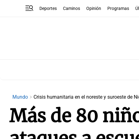
Deportes
Caminos
Opinión
Programas
Ú
Mundo
Crisis humanitaria en el noreste y suroeste de Ni
Más de 80 niño
ataques a escu