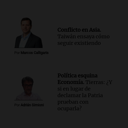
Conflicto en Asia.
Taiwán ensaya cómo
seguir existiendo
Por
Marcos Calligaris
Política esquina
Economía.
Tierras: ¿Y
si en lugar de
declamar la Patria
prueban con
Por
Adrián Simioni
ocuparla?