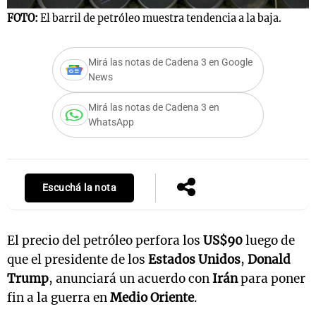
FOTO:
El barril de petróleo muestra tendencia a la baja.
Mirá las notas de Cadena 3 en Google
News
Mirá las notas de Cadena 3 en
WhatsApp
Escuchá la nota
El precio del petróleo perfora los
US$90
luego de
que el presidente de los
Estados Unidos
,
Donald
Trump
, anunciará un acuerdo con
Irán
para poner
fin a la guerra en
Medio Oriente
.