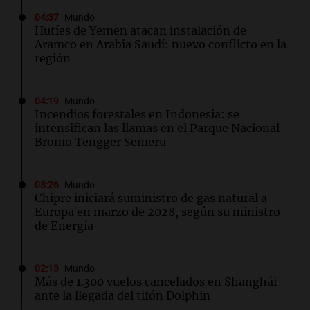
04:37
Mundo
Hutíes de Yemen atacan instalación de
Aramco en Arabia Saudí: nuevo conflicto en la
región
04:19
Mundo
Incendios forestales en Indonesia: se
intensifican las llamas en el Parque Nacional
Bromo Tengger Semeru
03:26
Mundo
Chipre iniciará suministro de gas natural a
Europa en marzo de 2028, según su ministro
de Energía
02:13
Mundo
Más de 1.300 vuelos cancelados en Shanghái
ante la llegada del tifón Dolphin