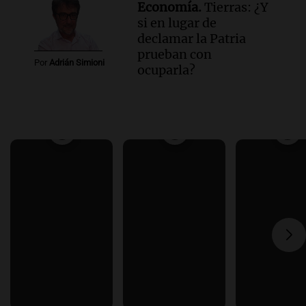
Economía.
Tierras: ¿Y
si en lugar de
declamar la Patria
prueban con
Por
Adrián Simioni
ocuparla?