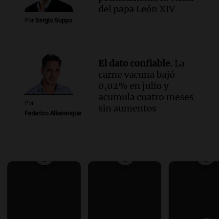
del papa León XIV
Por
Sergio Suppo
El dato confiable.
La
carne vacuna bajó
0,02% en julio y
acumula cuatro meses
Por
sin aumentos
Federico Albarenque