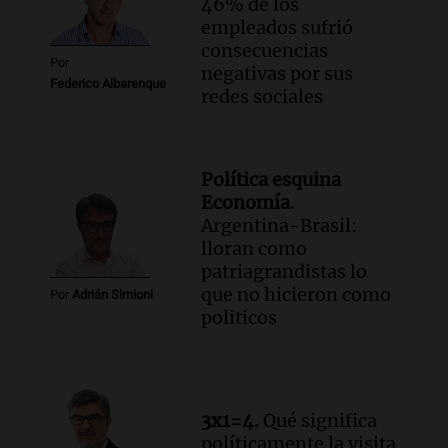
46% de los
empleados sufrió
consecuencias
Por
negativas por sus
Federico Albarenque
redes sociales
Política esquina
Economía.
Argentina-Brasil:
lloran como
patriagrandistas lo
que no hicieron como
Por
Adrián Simioni
politicos
3x1=4.
Qué significa
políticamente la visita