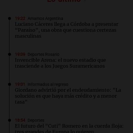
19:22
Amamos Argentina
Luciano Cáceres llega a Córdoba a presentar
“Paraíso”, una obra que cuestiona certezas
masculinas
19:09
Deportes Rosario
Invencible Arena: el nuevo estadio que
trasciende a los Juegos Suramericanos
19:01
Informados al regreso
Giordano advirtió por el endeudamiento: "La
solución es que haya más crédito y a menor
tasa"
18:54
Deportes
El futuro del "Cuti" Romero en la cuerda floja:
tres grandes de Europa lo quieren