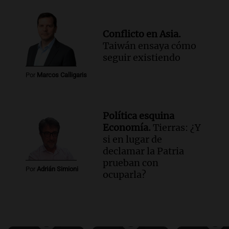
Conflicto en Asia.
Taiwán ensaya cómo
seguir existiendo
Por
Marcos Calligaris
Política esquina
Economía.
Tierras: ¿Y
si en lugar de
declamar la Patria
prueban con
Por
Adrián Simioni
ocuparla?