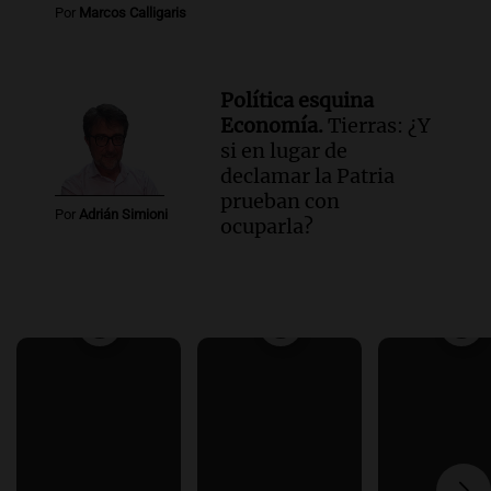
Por
Marcos Calligaris
Política esquina
Economía.
Tierras: ¿Y
si en lugar de
declamar la Patria
prueban con
Por
Adrián Simioni
ocuparla?