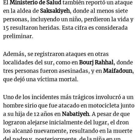
El
Ministerio de Salud
también reportó un ataque
en la aldea de
Saksakiyeh
, donde al menos siete
personas, incluyendo un niño, perdieron la vida y
15 resultaron heridas. Esta cifra es considerada
preliminar.
Además, se registraron ataques en otras
localidades del sur, como en
Bourj Rahhal
, donde
tres personas fueron asesinadas, y en
Maifadoun
,
que dejó una víctima mortal.
Uno de los incidentes más trágicos involucró a un
hombre sirio que fue atacado en motocicleta junto
a su hija de 12 años en
Nabatiyeh
. A pesar de que
lograron alejarse inicialmente del lugar, el dron
los alcanzó nuevamente, resultando en la muerte
del padre y, posteriormente, de la niña en un