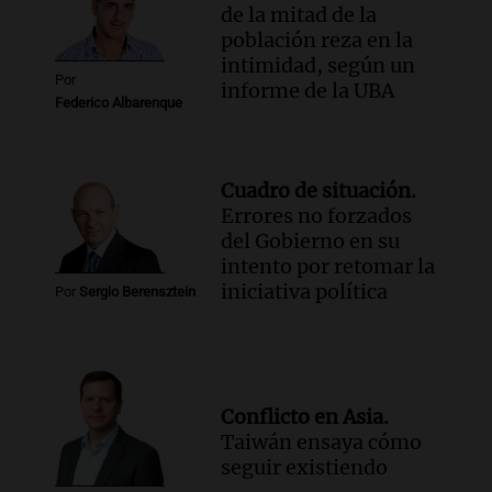
de la mitad de la
población reza en la
intimidad, según un
Por
informe de la UBA
Federico Albarenque
Cuadro de situación.
Errores no forzados
del Gobierno en su
intento por retomar la
iniciativa política
Por
Sergio Berensztein
Conflicto en Asia.
Taiwán ensaya cómo
seguir existiendo