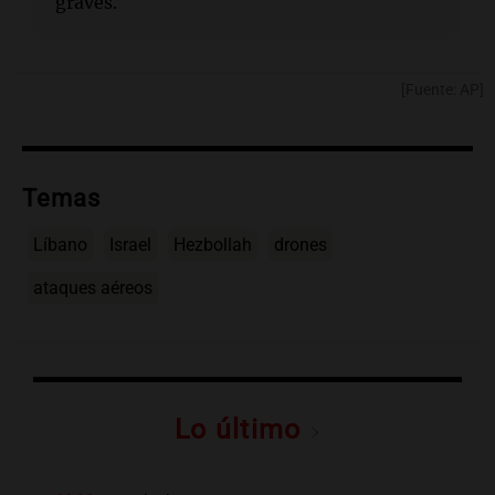
graves.
[Fuente: AP]
Temas
Líbano
Israel
Hezbollah
drones
ataques aéreos
Lo último