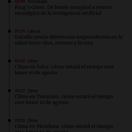
02:03
Tecnología
King's Cross: De barrio marginal a centro
neurálgico de la inteligencia artificial
01:31
Ciencia
Estudio revela diferencias sorprendentes en la
salud entre vino, cerveza y licores
00:32
Clima
Clima en Salta: cómo estará el tiempo este
lunes 10 de agosto
00:27
Clima
Clima en Tucumán: cómo estará el tiempo
este lunes 10 de agosto
00:22
Clima
Clima en Mendoza: cómo estará el tiempo
este lunes 10 de agosto