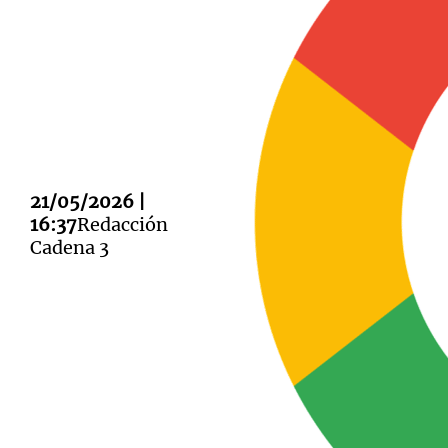
Notas
Notas
Editorial
Mundial 2026
La Sol
21/05/2026 |
16:37
Redacción
Cadena 3