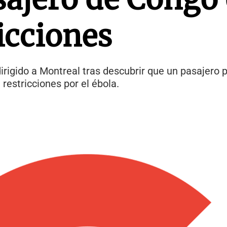
icciones
dirigido a Montreal tras descubrir que un pasajero 
estricciones por el ébola.