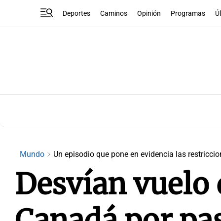
Deportes
Caminos
Opinión
Programas
Ú
Mundo
Un episodio que pone en evidencia las restricci
Desvían vuelo 
Canadá por pa