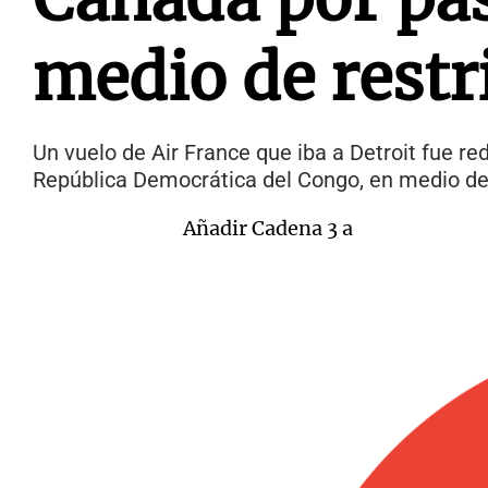
medio de restr
Un vuelo de Air France que iba a Detroit fue re
República Democrática del Congo, en medio de r
Añadir Cadena 3 a