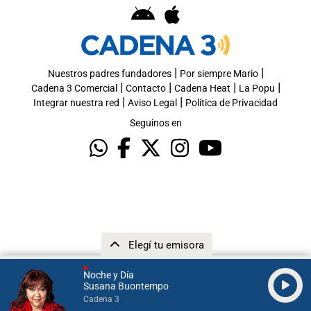
|
|
Nuestros padres fundadores
Por siempre Mario
|
|
|
|
Cadena 3 Comercial
Contacto
Cadena Heat
La Popu
|
|
Integrar nuestra red
Aviso Legal
Política de Privacidad
Seguinos en
Elegí tu emisora
Noche y Día
Susana Buontempo
Cadena 3