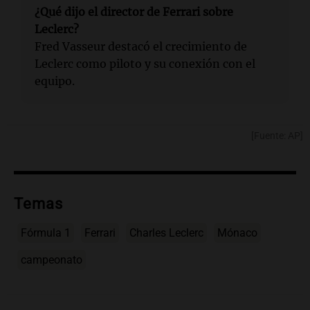
¿Qué dijo el director de Ferrari sobre
Leclerc?
Fred Vasseur destacó el crecimiento de
Leclerc como piloto y su conexión con el
equipo.
[Fuente: AP]
Temas
Fórmula 1
Ferrari
Charles Leclerc
Mónaco
campeonato