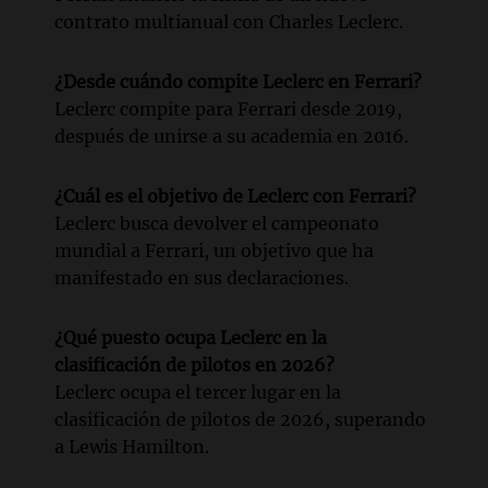
contrato multianual con Charles Leclerc.
¿Desde cuándo compite Leclerc en Ferrari?
Leclerc compite para Ferrari desde 2019,
después de unirse a su academia en 2016.
¿Cuál es el objetivo de Leclerc con Ferrari?
Leclerc busca devolver el campeonato
mundial a Ferrari, un objetivo que ha
manifestado en sus declaraciones.
¿Qué puesto ocupa Leclerc en la
clasificación de pilotos en 2026?
Leclerc ocupa el tercer lugar en la
clasificación de pilotos de 2026, superando
a Lewis Hamilton.