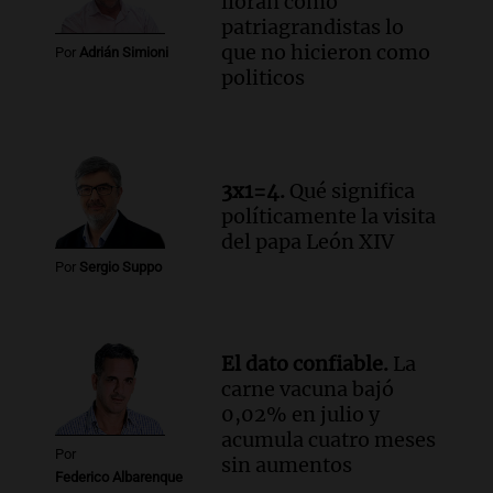
lloran como
patriagrandistas lo
que no hicieron como
Por
Adrián Simioni
politicos
3x1=4.
Qué significa
políticamente la visita
del papa León XIV
Por
Sergio Suppo
El dato confiable.
La
carne vacuna bajó
0,02% en julio y
acumula cuatro meses
Por
sin aumentos
Federico Albarenque