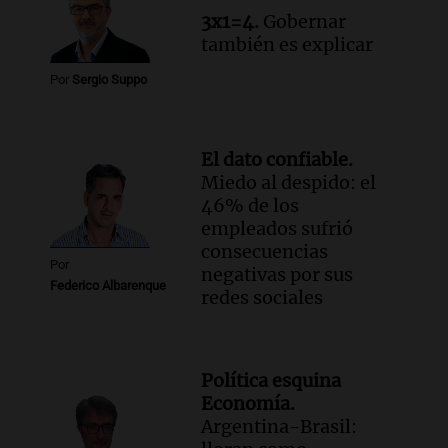
Informados al regreso
3x1=4.
Gobernar
Episodios
también es explicar
Por
Sergio Suppo
El dato confiable.
Miedo al despido: el
46% de los
empleados sufrió
consecuencias
Por
negativas por sus
Federico Albarenque
redes sociales
Política esquina
Economía.
Argentina-Brasil: