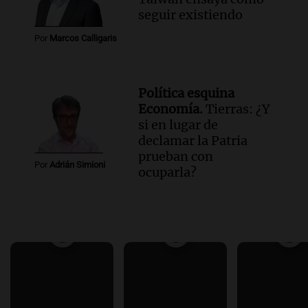
seguir existiendo
Por
Marcos Calligaris
Política esquina
Economía.
Tierras: ¿Y
si en lugar de
declamar la Patria
prueban con
Por
Adrián Simioni
ocuparla?