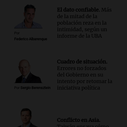
Una mañana para todos
Episodios
El dato confiable.
Más
de la mitad de la
población reza en la
intimidad, según un
Por
informe de la UBA
Federico Albarenque
Cuadro de situación.
Errores no forzados
del Gobierno en su
intento por retomar la
iniciativa política
Por
Sergio Berensztein
Conflicto en Asia.
Taiwán ensaya cómo