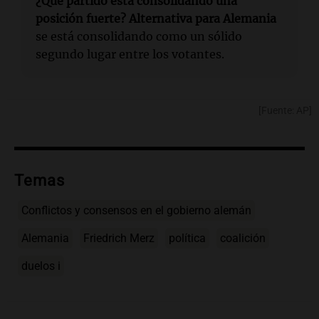
¿Qué partido está consolidando una
posición fuerte?
Alternativa para Alemania
se está consolidando como un sólido
segundo lugar entre los votantes.
[Fuente: AP]
Temas
Conflictos y consensos en el gobierno alemán
Alemania
Friedrich Merz
política
coalición
duelos i