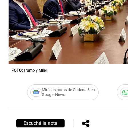
Notas
Notas
Editorial
Mundial 2026
La Sol
FOTO:
Trump y Milei.
Mirá las notas de Cadena 3 en
Google News
Escuchá la nota