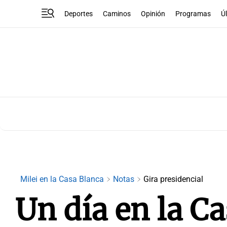
Deportes
Caminos
Opinión
Programas
Ú
Milei en la Casa Blanca
Notas
Gira presidencial
Un día en la C