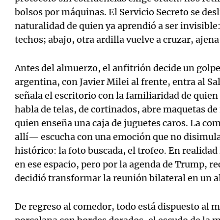
bolsos por máquinas. El Servicio Secreto se desl
naturalidad de quien ya aprendió a ser invisible
techos; abajo, otra ardilla vuelve a cruzar, ajen
Antes del almuerzo, el anfitrión decide un golpe
argentina, con Javier Milei al frente, entra al S
señala el escritorio con la familiaridad de quie
habla de telas, de cortinados, abre maquetas d
quien enseña una caja de juguetes caros. La co
allí— escucha con una emoción que no disimula 
histórico: la foto buscada, el trofeo. En realida
en ese espacio, pero por la agenda de Trump, re
decidió transformar la reunión bilateral en un 
De regreso al comedor, todo está dispuesto al m