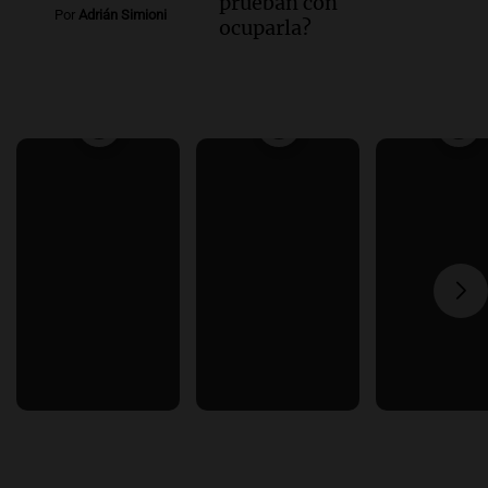
prueban con
Por
Adrián Simioni
ocuparla?