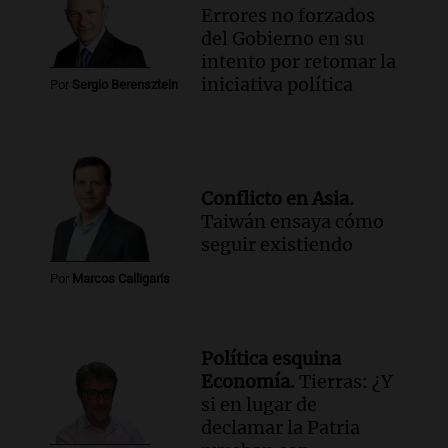
Errores no forzados
del Gobierno en su
intento por retomar la
iniciativa política
Por
Sergio Berensztein
Conflicto en Asia.
Taiwán ensaya cómo
seguir existiendo
Por
Marcos Calligaris
Política esquina
Economía.
Tierras: ¿Y
si en lugar de
declamar la Patria