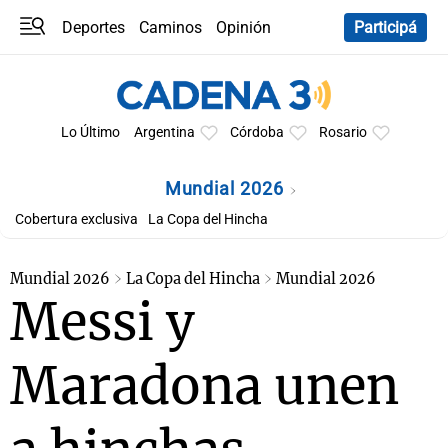
Deportes
Caminos
Opinión
Participá
Programas
Últimas coberturas
Últimas 24 h
En YouTube
Clima
Horóscopo
Lo Último
Argentina
Córdoba
Rosario
Mundial 2026
Cobertura exclusiva
La Copa del Hincha
Mundial 2026
La Copa del Hincha
Mundial 2026
Messi y
Maradona unen