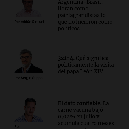
Argentina-Brasil:
lloran como
patriagrandistas lo
que no hicieron como
Por
Adrián Simioni
politicos
3x1=4.
Qué significa
políticamente la visita
del papa León XIV
Por
Sergio Suppo
El dato confiable.
La
carne vacuna bajó
0,02% en julio y
acumula cuatro meses
Por