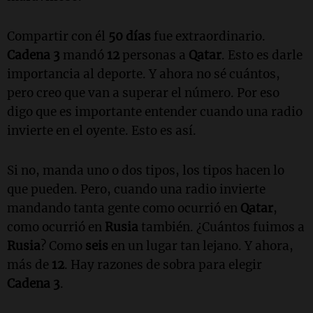
Compartir con él
50 días
fue extraordinario.
Cadena 3
mandó
12
personas a
Qatar
. Esto es darle
importancia al deporte. Y ahora no sé cuántos,
pero creo que van a superar el número. Por eso
digo que es importante entender cuando una radio
invierte en el oyente. Esto es así.
Si no, manda uno o dos tipos, los tipos hacen lo
que pueden. Pero, cuando una radio invierte
mandando tanta gente como ocurrió en
Qatar
,
como ocurrió en
Rusia
también. ¿Cuántos fuimos a
Rusia
? Como
seis
en un lugar tan lejano. Y ahora,
más de
12
. Hay razones de sobra para elegir
Cadena 3
.