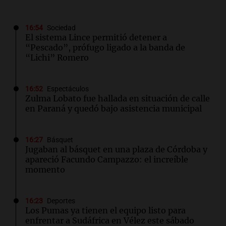
16:54
Sociedad
El sistema Lince permitió detener a
“Pescado”, prófugo ligado a la banda de
“Lichi” Romero
16:52
Espectáculos
Zulma Lobato fue hallada en situación de calle
en Paraná y quedó bajo asistencia municipal
16:27
Básquet
Jugaban al básquet en una plaza de Córdoba y
apareció Facundo Campazzo: el increíble
momento
16:23
Deportes
Los Pumas ya tienen el equipo listo para
enfrentar a Sudáfrica en Vélez este sábado