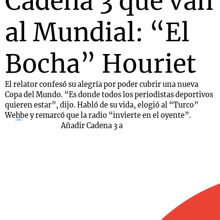
Cadena 3 que van
al Mundial: “El
Bocha” Houriet
El relator confesó su alegría por poder cubrir una nueva
Copa del Mundo. “Es donde todos los periodistas deportivos
quieren estar”, dijo. Habló de su vida, elogió al “Turco”
Wehbe y remarcó que la radio “invierte en el oyente”.
Añadir Cadena 3 a