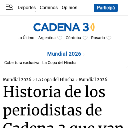
Deportes
Caminos
Opinión
Participá
Programas
Últimas coberturas
Últimas 24 h
En YouTube
Clima
Horóscopo
Lo Último
Argentina
Córdoba
Rosario
Mundial 2026
Cobertura exclusiva
La Copa del Hincha
Mundial 2026
La Copa del Hincha
Mundial 2026
Historia de los
periodistas de