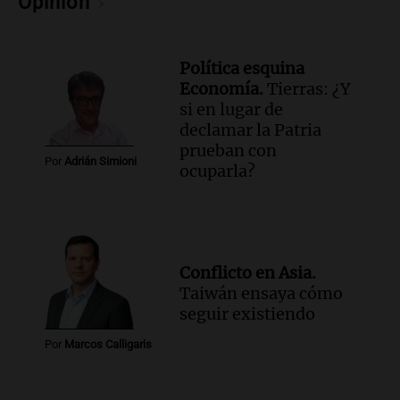
Opinión
Política esquina
Economía.
Tierras: ¿Y
si en lugar de
declamar la Patria
prueban con
Por
Adrián Simioni
ocuparla?
Conflicto en Asia.
Taiwán ensaya cómo
seguir existiendo
Por
Marcos Calligaris