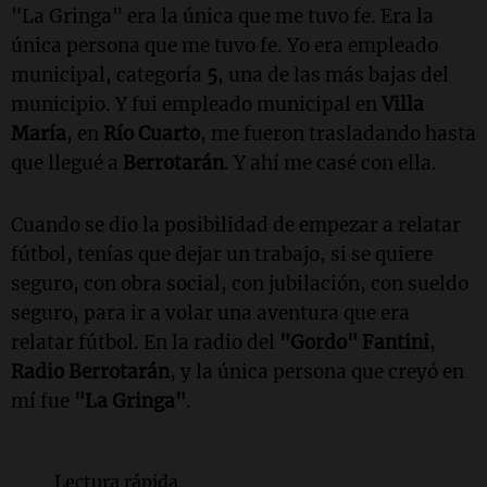
"La Gringa" era la única que me tuvo fe. Era la
única persona que me tuvo fe. Yo era empleado
municipal, categoría
5
, una de las más bajas del
municipio. Y fui empleado municipal en
Villa
María
, en
Río Cuarto
, me fueron trasladando hasta
que llegué a
Berrotarán
. Y ahí me casé con ella.
Cuando se dio la posibilidad de empezar a relatar
fútbol, tenías que dejar un trabajo, si se quiere
seguro, con obra social, con jubilación, con sueldo
seguro, para ir a volar una aventura que era
relatar fútbol. En la radio del
"Gordo"
Fantini
,
Radio Berrotarán
, y la única persona que creyó en
mí fue
"La Gringa"
.
Lectura rápida