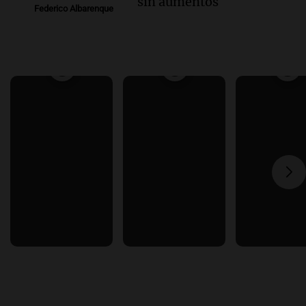
sin aumentos
Federico Albarenque