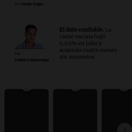
Por
Sergio Suppo
El dato confiable.
La
carne vacuna bajó
0,02% en julio y
acumula cuatro meses
Por
sin aumentos
Federico Albarenque