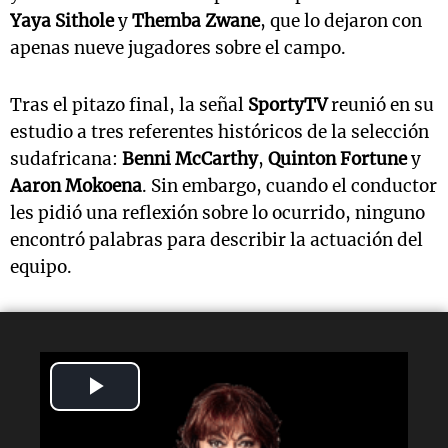
Yaya Sithole
y
Themba Zwane
, que lo dejaron con
apenas nueve jugadores sobre el campo.
Tras el pitazo final, la señal
SportyTV
reunió en su
estudio a tres referentes históricos de la selección
sudafricana:
Benni McCarthy
,
Quinton Fortune
y
Aaron Mokoena
. Sin embargo, cuando el conductor
les pidió una reflexión sobre lo ocurrido, ninguno
encontró palabras para describir la actuación del
equipo.
Play
Video