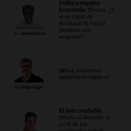
Política esquina
Economía.
Tierras: ¿Y
si en lugar de
declamar la Patria
prueban con
Por
Adrián Simioni
ocuparla?
3x1=4.
Gobernar
también es explicar
Por
Sergio Suppo
El dato confiable.
Miedo al despido: el
46% de los
empleados sufrió