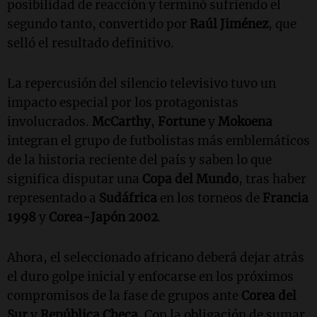
posibilidad de reacción y terminó sufriendo el
segundo tanto, convertido por
Raúl Jiménez
, que
selló el resultado definitivo.
La repercusión del silencio televisivo tuvo un
impacto especial por los protagonistas
involucrados.
McCarthy
,
Fortune
y
Mokoena
integran el grupo de futbolistas más emblemáticos
de la historia reciente del país y saben lo que
significa disputar una
Copa del Mundo
, tras haber
representado a
Sudáfrica
en los torneos de
Francia
1998
y
Corea-Japón 2002
.
Ahora, el seleccionado africano deberá dejar atrás
el duro golpe inicial y enfocarse en los próximos
compromisos de la fase de grupos ante
Corea del
Sur
y
República Checa
. Con la obligación de sumar