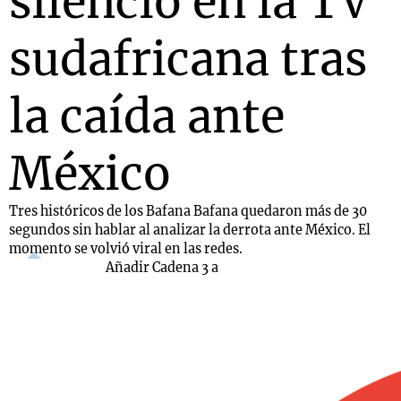
silencio en la TV
sudafricana tras
la caída ante
México
Tres históricos de los Bafana Bafana quedaron más de 30
segundos sin hablar al analizar la derrota ante México. El
momento se volvió viral en las redes.
Añadir Cadena 3 a