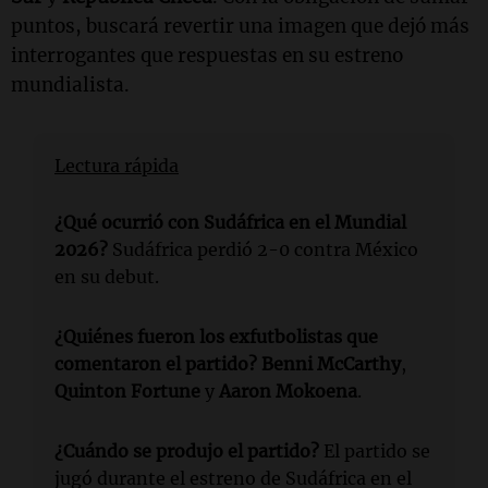
puntos, buscará revertir una imagen que dejó más
interrogantes que respuestas en su estreno
mundialista.
Lectura rápida
¿Qué ocurrió con Sudáfrica en el Mundial
2026?
Sudáfrica perdió 2-0 contra México
en su debut.
¿Quiénes fueron los exfutbolistas que
comentaron el partido?
Benni McCarthy
,
Quinton Fortune
y
Aaron Mokoena
.
¿Cuándo se produjo el partido?
El partido se
jugó durante el estreno de Sudáfrica en el