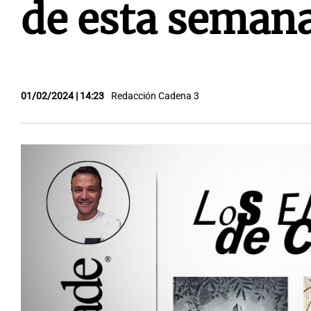
de esta seman
01/02/2024 | 14:23
Redacción Cadena 3