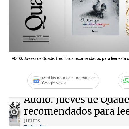
Notas
Notas
Editorial
Mundial 2026
La Sol
FOTO:
Jueves de Quade: tres libros recomendados para leer esta
Mirá las notas de Cadena 3 en
Google News
Audio.
Jueves de Quade:
recomendados para lee
Juntos
Episodios