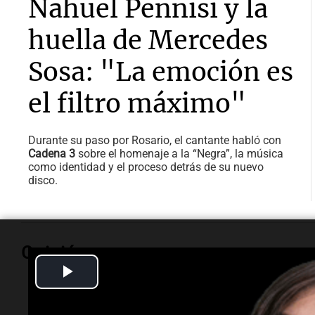
Nahuel Pennisi y la
huella de Mercedes
Sosa: "La emoción es
el filtro máximo"
Durante su paso por Rosario, el cantante habló con
Cadena 3
sobre el homenaje a la “Negra”, la música
como identidad y el proceso detrás de su nuevo
disco.
Opinión
Play
Video