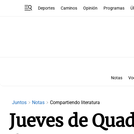
Deportes
Caminos
Opinión
Programas
Ú
Notas
Vo
Juntos
Notas
Compartiendo literatura
Jueves de Qua