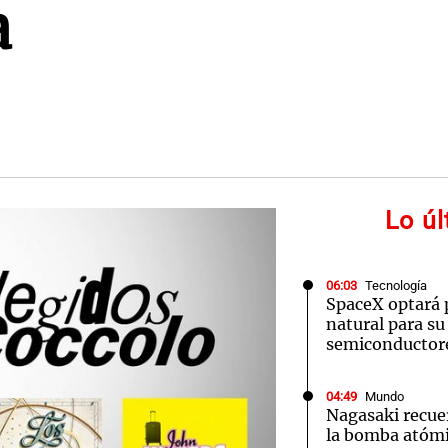
a
Lo ú
06:03
Tecnología
SpaceX optará 
natural para su
semiconductor
04:49
Mundo
Nagasaki recue
la bomba atómi