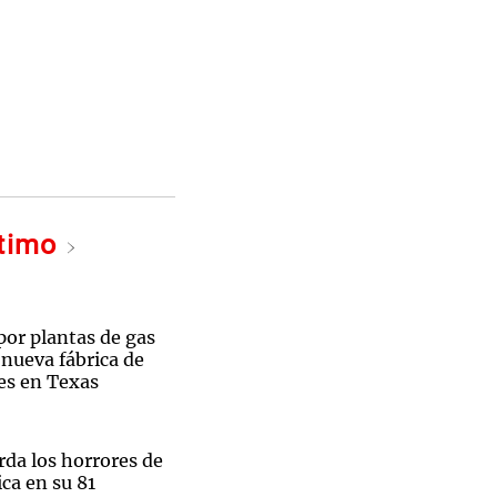
ltimo
por plantas de gas
 nueva fábrica de
es en Texas
rda los horrores de
ca en su 81