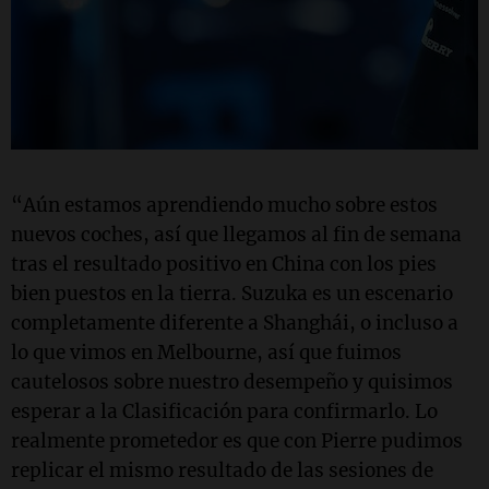
“Aún estamos aprendiendo mucho sobre estos
nuevos coches, así que llegamos al fin de semana
tras el resultado positivo en China con los pies
bien puestos en la tierra. Suzuka es un escenario
completamente diferente a Shanghái, o incluso a
lo que vimos en Melbourne, así que fuimos
cautelosos sobre nuestro desempeño y quisimos
esperar a la Clasificación para confirmarlo. Lo
realmente prometedor es que con Pierre pudimos
replicar el mismo resultado de las sesiones de