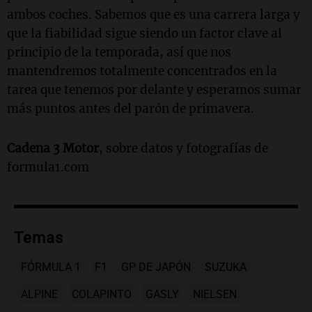
ambos coches. Sabemos que es una carrera larga y
que la fiabilidad sigue siendo un factor clave al
principio de la temporada, así que nos
mantendremos totalmente concentrados en la
tarea que tenemos por delante y esperamos sumar
más puntos antes del parón de primavera.
Cadena 3 Motor
, sobre datos y fotografías de
formula1.com
Temas
FÓRMULA 1
F1
GP DE JAPÓN
SUZUKA
ALPINE
COLAPINTO
GASLY
NIELSEN