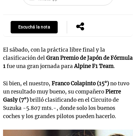
Escuchá la nota
El sábado, con la práctica libre final y la
clasificación del
Gran Premio de Japón de Fórmula
1
fue una gran jornada para
Alpine F1 Team
.
Si bien, el nuestro,
Franco Colapinto (15°)
no tuvo
un resultado muy bueno, su compañero
Pierre
Gasly (7°)
brilló clasificando en el Circuito de
Suzuka -5.807 mts.-, donde solo los buenos
coches y los grandes pilotos pueden hacerlo.