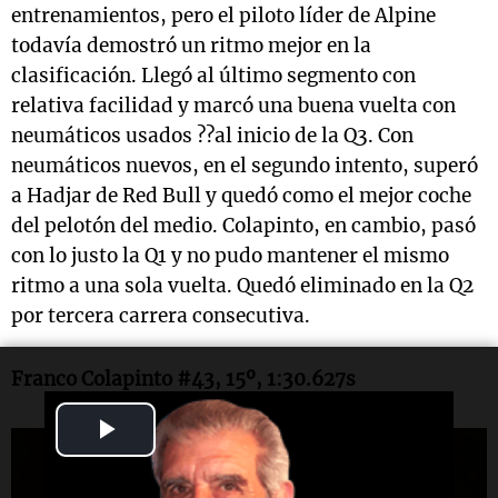
entrenamientos, pero el piloto líder de Alpine
todavía demostró un ritmo mejor en la
clasificación. Llegó al último segmento con
relativa facilidad y marcó una buena vuelta con
neumáticos usados ??al inicio de la Q3. Con
neumáticos nuevos, en el segundo intento, superó
a Hadjar de Red Bull y quedó como el mejor coche
del pelotón del medio. Colapinto, en cambio, pasó
con lo justo la Q1 y no pudo mantener el mismo
ritmo a una sola vuelta. Quedó eliminado en la Q2
por tercera carrera consecutiva.
Franco Colapinto #43, 15º, 1:30.627s
Play
Video