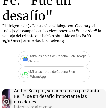
Fe: "Fue un
desafío"
El dirigente de JxC destacó, en diálogo con
Cadena 3
,
el
trabajo y la campaña en las elecciones para "no perder" la
ventaja del triunfo que habían obtenido en las PASO.
15/11/2021 | 21:11
Redacción Cadena 3
Mirá las notas de Cadena 3 en Google
News
Mirá las notas de Cadena 3 en
WhatsApp
Audio.
Scarpín, senador electo por Santa
Fe: "Fue un desafío importante las
elecciones"
Informados al regreso