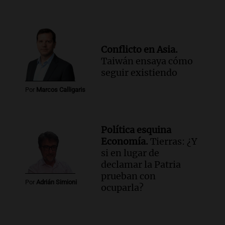
Conflicto en Asia.
Taiwán ensaya cómo
seguir existiendo
Por
Marcos Calligaris
Política esquina
Economía.
Tierras: ¿Y
si en lugar de
declamar la Patria
prueban con
Por
Adrián Simioni
ocuparla?