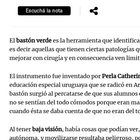
Escuchá la nota
El
bastón verde
es la herramienta que identifica
es decir aquellas que tienen ciertas patologías 
mejorar con cirugía y en consecuencia ven limi
El instrumento fue inventado por
Perla Cather
educación especial uruguaya que se radicó en Arg
bastón surgió al percatarse de que sus alumnos
no se sentían del todo cómodos porque eran mal
cuando ésta se daba cuenta de que no eran del t
Al tener
baja visión
, había cosas que podían ver
autónoma, y movilizarse resultaba peligroso, po