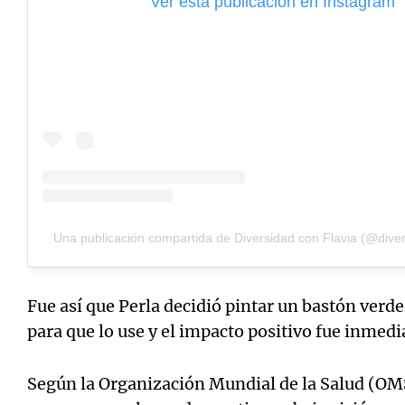
Ver esta publicación en Instagram
Una publicación compartida de Diversidad con Flavia (@diver
Fue así que Perla decidió pintar un bastón verd
para que lo use y el impacto positivo fue inmedi
Según la Organización Mundial de la Salud (OM