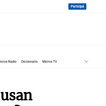
Participá
icros Radio
Diccionario
Micros TV
 usan