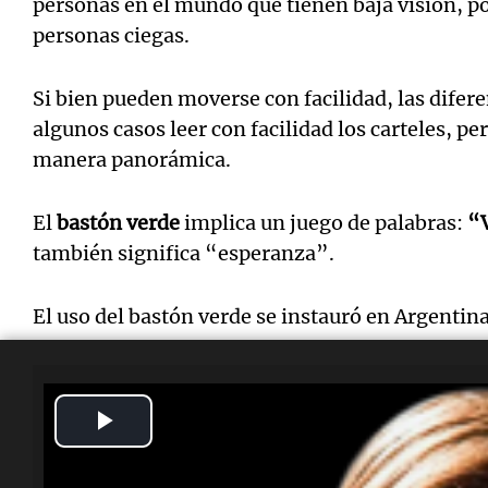
personas en el mundo que tienen baja visión, p
personas ciegas.
Si bien pueden moverse con facilidad, las difer
algunos casos leer con facilidad los carteles, per
manera panorámica.
El
bastón verde
implica un juego de palabras:
“
también significa “esperanza”.
El uso del bastón verde se instauró en Argentina
Play
Video