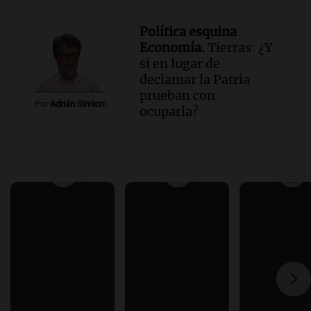
Política esquina
Economía.
Tierras: ¿Y
si en lugar de
declamar la Patria
prueban con
Por
Adrián Simioni
ocuparla?