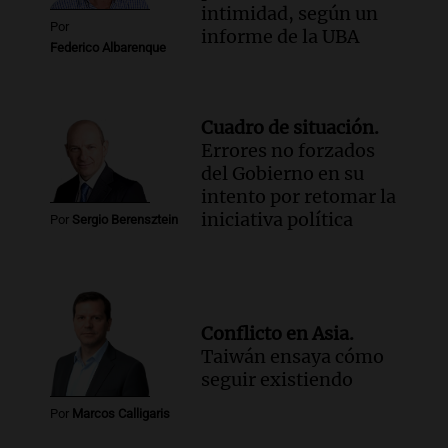
intimidad, según un
Por
informe de la UBA
Federico Albarenque
Cuadro de situación.
Errores no forzados
del Gobierno en su
intento por retomar la
iniciativa política
Por
Sergio Berensztein
Conflicto en Asia.
Taiwán ensaya cómo
seguir existiendo
Por
Marcos Calligaris