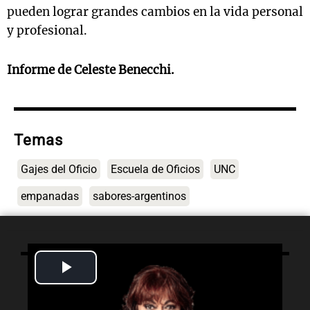
pueden lograr grandes cambios en la vida personal
y profesional.
Informe de Celeste Benecchi.
Temas
Gajes del Oficio
Escuela de Oficios
UNC
empanadas
sabores-argentinos
Play
Lo último
Video