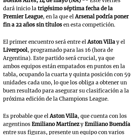
Buenos Aires, 14 de mayo (NA)
-- Este viernes
dará inicio la
trigésimo séptima fecha de la
Premier League
, en la que el
Arsenal podría poner
fin a 22 años sin títulos
en esta competición.
El primer encuentro será entre el
Aston Villa
y el
Liverpool
, programado para las 16 (hora de
Argentina). Este partido será crucial, ya que
ambos equipos están empatados en puntos en la
tabla, ocupando la cuarta y quinta posición con 59
unidades cada uno, lo que los obliga a obtener un
buen resultado para asegurar su clasificación a la
próxima edición de la Champions League.
Es probable que el
Aston Villa
, que cuenta con los
argentinos
Emiliano Martínez
y
Emiliano Buendía
entre sus figuras, presente un equipo con varios