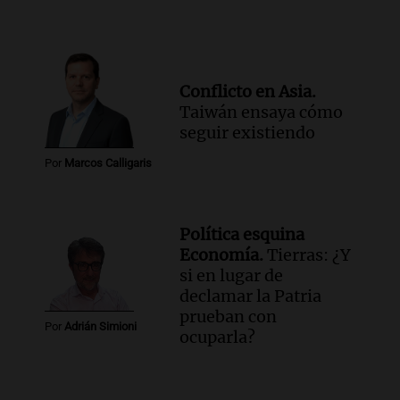
Conflicto en Asia.
Taiwán ensaya cómo
seguir existiendo
Por
Marcos Calligaris
Política esquina
Economía.
Tierras: ¿Y
si en lugar de
declamar la Patria
prueban con
Por
Adrián Simioni
ocuparla?