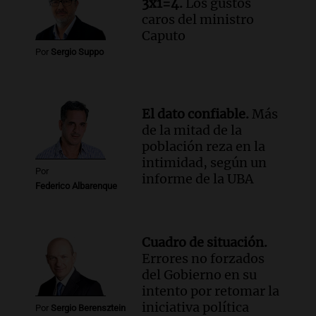
3x1=4.
Los gustos
caros del ministro
Caputo
Por
Sergio Suppo
El dato confiable.
Más
de la mitad de la
población reza en la
intimidad, según un
Por
informe de la UBA
Federico Albarenque
Cuadro de situación.
Errores no forzados
del Gobierno en su
intento por retomar la
iniciativa política
Por
Sergio Berensztein