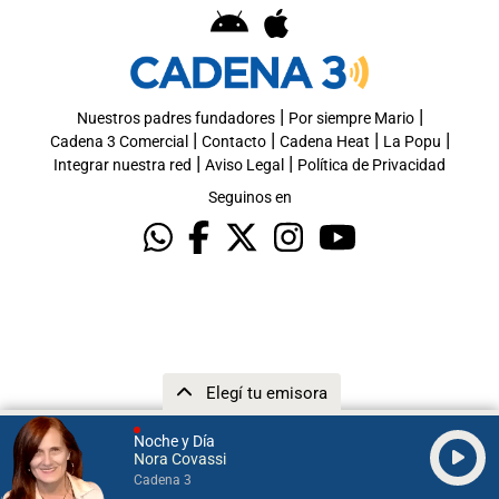
|
|
Nuestros padres fundadores
Por siempre Mario
|
|
|
|
Cadena 3 Comercial
Contacto
Cadena Heat
La Popu
|
|
Integrar nuestra red
Aviso Legal
Política de Privacidad
Seguinos en
Elegí tu emisora
Noche y Día
Nora Covassi
Cadena 3