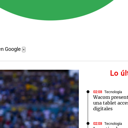
en Google
×
Lo ú
02:03
Tecnología
Wacom presenta
una tablet acces
digitales
02:03
Tecnología