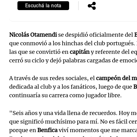
Escuchá la nota
Nicolás Otamendi
se despidió oficialmente del
que conmovió a los hinchas del club portugués
las que se convirtió en
capitán
y referente del e
cerró su ciclo y dejó palabras cargadas de emoc
A través de sus redes sociales, el
campeón del 
dedicada al club y a los fanáticos, luego de que
B
continuaría su carrera como jugador libre.
"Seis años y una vida llena de recuerdos. Hoy 
que significó muchísimo para mí. No es fácil ce
porque en
Benfica
viví momentos que me marcar