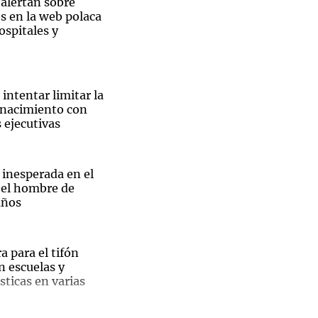
 alertan sobre
s en la web polaca
ospitales y
intentar limitar la
 nacimiento con
 ejecutivas
 inesperada en el
 el hombre de
años
a para el tifón
El
n escuelas y
sticas en varias
ble