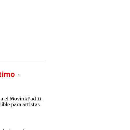
ltimo
 el MovinkPad 11:
ible para artistas