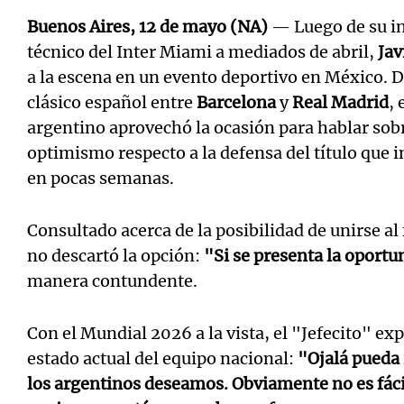
Buenos Aires, 12 de mayo (NA)
— Luego de su in
técnico del Inter Miami a mediados de abril,
Jav
a la escena en un evento deportivo en México. D
clásico español entre
Barcelona
y
Real Madrid
, 
argentino aprovechó la ocasión para hablar sob
optimismo respecto a la defensa del título que i
en pocas semanas.
Consultado acerca de la posibilidad de unirse a
no descartó la opción:
"Si se presenta la oportu
manera contundente.
Con el Mundial 2026 a la vista, el "Jefecito" ex
estado actual del equipo nacional:
"Ojalá pueda r
los argentinos deseamos. Obviamente no es fáci