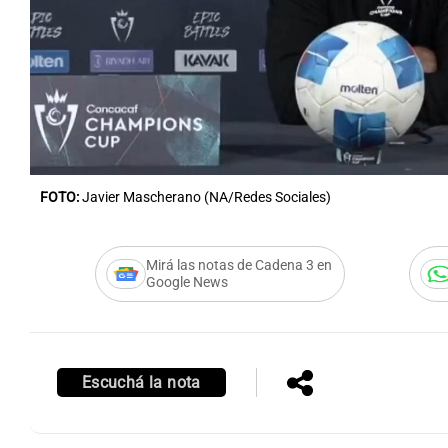
Notas
Notas
Editorial
Mundial 2026
La Sol
FOTO:
Javier Mascherano (NA/Redes Sociales)
Mirá las notas de Cadena 3 en
Google News
Escuchá la nota