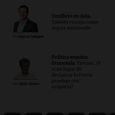
Conflicto en Asia.
Taiwán ensaya cómo
seguir existiendo
Por
Marcos Calligaris
Política esquina
Economía.
Tierras: ¿Y
si en lugar de
declamar la Patria
prueban con
Por
Adrián Simioni
ocuparla?