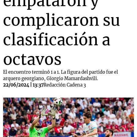
empataron y
complicaron su
clasificación a
octavos
El encuentro terminó 1 a 1. La figura del partido fue el
arquero georgiano, Giorgio Mamardashvili.
22/06/2024 | 13:37
Redacción Cadena 3