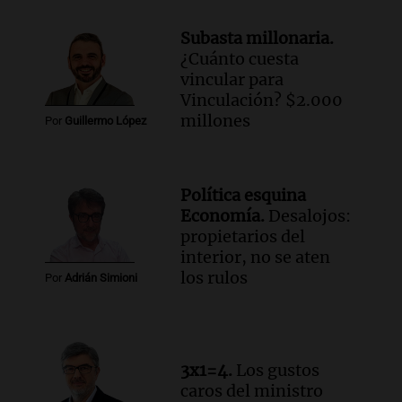
con Jujuy
Subasta millonaria.
Panorama Federal
¿Cuánto cuesta
Episodios
vincular para
Vinculación? $2.000
millones
Por
Guillermo López
Política esquina
Economía.
Desalojos:
propietarios del
interior, no se aten
los rulos
Por
Adrián Simioni
3x1=4.
Los gustos
caros del ministro