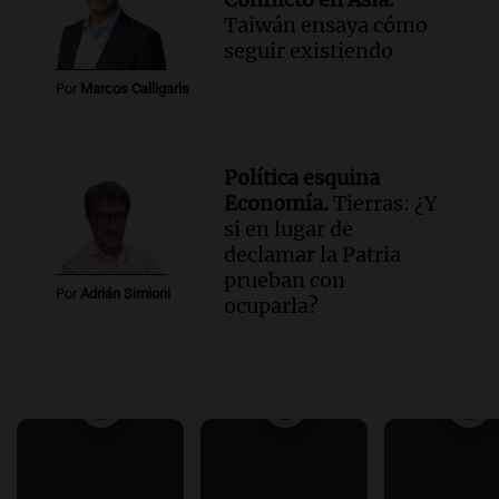
Taiwán ensaya cómo
seguir existiendo
Por
Marcos Calligaris
Política esquina
Economía.
Tierras: ¿Y
si en lugar de
declamar la Patria
prueban con
Por
Adrián Simioni
ocuparla?