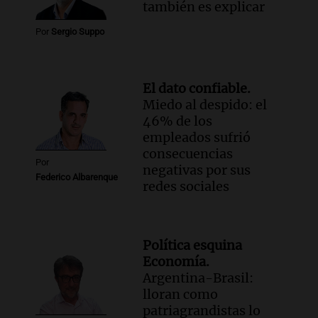
también es explicar
Informados al regreso
Episodios
Por
Sergio Suppo
El dato confiable.
Miedo al despido: el
46% de los
empleados sufrió
consecuencias
Por
negativas por sus
Federico Albarenque
redes sociales
Política esquina
Economía.
Argentina-Brasil:
lloran como
patriagrandistas lo