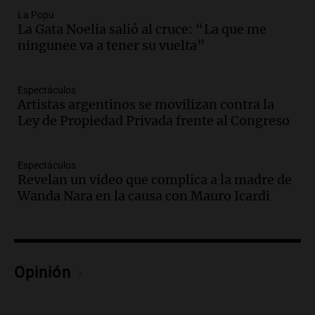
Audio.
Docentes italianos visitaron la
La Popu
ciudad de Córdoba para interiorizarse
La Gata Noelia salió al cruce: “La que me
sobre los parques educativos
ningunee va a tener su vuelta”
Amamos Argentina
Episodios
Audio.
Meteorólogo alertó que El Niño
Espectáculos
traerá más lluvias y eventos extremos
Artistas argentinos se movilizan contra la
durante la primavera
Ley de Propiedad Privada frente al Congreso
Informados al regreso
Episodios
Espectáculos
Audio.
Córdoba sigue trabajando para
Revelan un video que complica a la madre de
restablecer el servicio de electricidad
Wanda Nara en la causa con Mauro Icardi
tras fuertes vientos
Panorama Federal
Episodios
Audio.
Según una encuesta, el 80% de
los empresarios del país cree que la
Opinión
economía mejorará el próximo año
Amamos Argentina