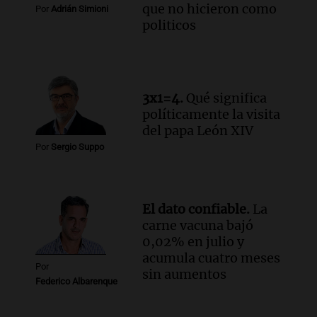
que no hicieron como
Por
Adrián Simioni
politicos
3x1=4.
Qué significa
políticamente la visita
del papa León XIV
Por
Sergio Suppo
El dato confiable.
La
carne vacuna bajó
0,02% en julio y
acumula cuatro meses
Por
sin aumentos
Federico Albarenque